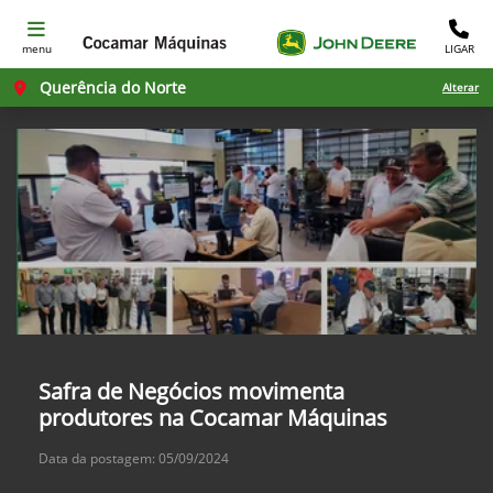
menu
LIGAR
Querência do Norte
Alterar
Safra de Negócios movimenta
produtores na Cocamar Máquinas
Data da postagem: 05/09/2024