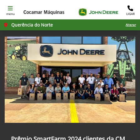
menu
LIGAR
Querência do Norte
Alterar
Prêmio SmartFarm 2024 clientes da CM