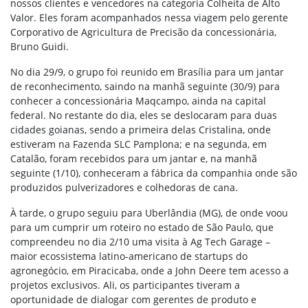
nossos clientes e vencedores na categoria Colheita de Alto
Valor. Eles foram acompanhados nessa viagem pelo gerente
Corporativo de Agricultura de Precisão da concessionária,
Bruno Guidi.
No dia 29/9, o grupo foi reunido em Brasília para um jantar
de reconhecimento, saindo na manhã seguinte (30/9) para
conhecer a concessionária Maqcampo, ainda na capital
federal. No restante do dia, eles se deslocaram para duas
cidades goianas, sendo a primeira delas Cristalina, onde
estiveram na Fazenda SLC Pamplona; e na segunda, em
Catalão, foram recebidos para um jantar e, na manhã
seguinte (1/10), conheceram a fábrica da companhia onde são
produzidos pulverizadores e colhedoras de cana.
À tarde, o grupo seguiu para Uberlândia (MG), de onde voou
para um cumprir um roteiro no estado de São Paulo, que
compreendeu no dia 2/10 uma visita à Ag Tech Garage –
maior ecossistema latino-americano de startups do
agronegócio, em Piracicaba, onde a John Deere tem acesso a
projetos exclusivos. Ali, os participantes tiveram a
oportunidade de dialogar com gerentes de produto e