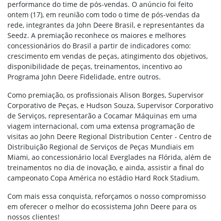
performance do time de pós-vendas. O anúncio foi feito
ontem (17), em reunião com todo o time de pós-vendas da
rede, integrantes da John Deere Brasil, e representantes da
Seedz. A premiação reconhece os maiores e melhores
concessionários do Brasil a partir de indicadores como:
crescimento em vendas de peças, atingimento dos objetivos,
disponibilidade de peças, treinamentos, incentivo ao
Programa John Deere Fidelidade, entre outros.
Como premiação, os profissionais Alison Borges, Supervisor
Corporativo de Peças, e Hudson Souza, Supervisor Corporativo
de Serviços, representarão a Cocamar Máquinas em uma
viagem internacional, com uma extensa programação de
visitas ao John Deere Regional Distribution Center - Centro de
Distribuição Regional de Serviços de Peças Mundiais em
Miami, ao concessionário local Everglades na Flórida, além de
treinamentos no dia de inovação, e ainda, assistir a final do
campeonato Copa América no estádio Hard Rock Stadium.
Com mais essa conquista, reforçamos o nosso compromisso
em oferecer o melhor do ecossistema John Deere para os
nossos clientes!