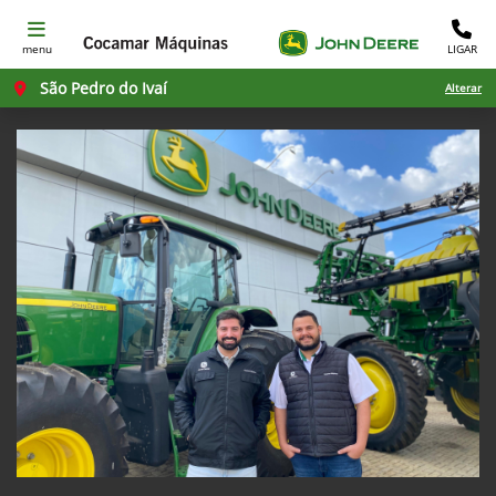
menu
LIGAR
São Pedro do Ivaí
Alterar