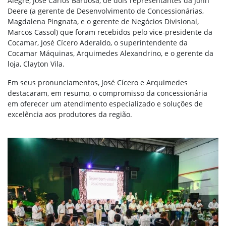
Alegre, José Carlos Barbosa, de dois representantes da John
Deere (a gerente de Desenvolvimento de Concessionárias,
Magdalena Pingnata, e o gerente de Negócios Divisional,
Marcos Cassol) que foram recebidos pelo vice-presidente da
Cocamar, José Cícero Aderaldo, o superintendente da
Cocamar Máquinas, Arquimedes Alexandrino, e o gerente da
loja, Clayton Vila.
Em seus pronunciamentos, José Cícero e Arquimedes
destacaram, em resumo, o compromisso da concessionária
em oferecer um atendimento especializado e soluções de
excelência aos produtores da região.