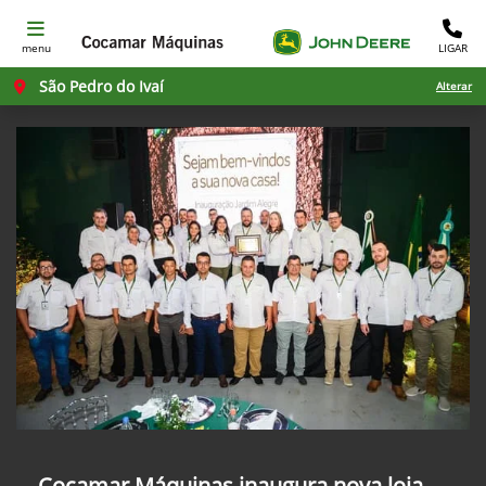
menu
LIGAR
São Pedro do Ivaí
Alterar
Cocamar Máquinas inaugura nova loja